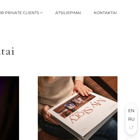
OR PRIVATE CLIENTS
ATSILIEPIMAI
KONTAKTAI
atai
EN
RU
LT