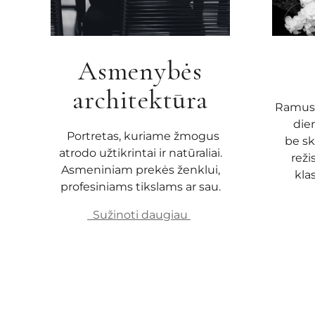
Asmenybės
architektūra
Ramus 
die
Portretas, kuriame žmogus
be sk
atrodo užtikrintai ir natūraliai.
reži
Asmeniniam prekės ženklui,
klas
profesiniams tikslams ar sau.
Sužinoti daugiau