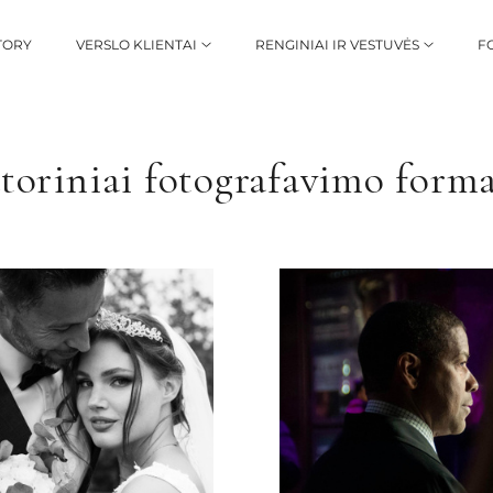
TORY
VERSLO KLIENTAI
RENGINIAI IR VESTUVĖS
F
oriniai fotografavimo form