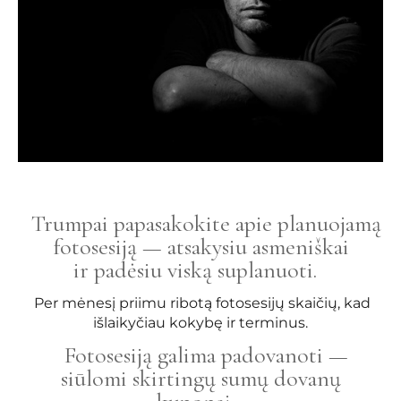
Trumpai papasakokite apie planuojamą
fotosesiją — atsakysiu asmeniškai
ir padėsiu viską suplanuoti.
Per mėnesį priimu ribotą fotosesijų skaičių, kad
išlaikyčiau kokybę ir terminus.
Fotosesiją galima padovanoti —
siūlomi skirtingų sumų dovanų