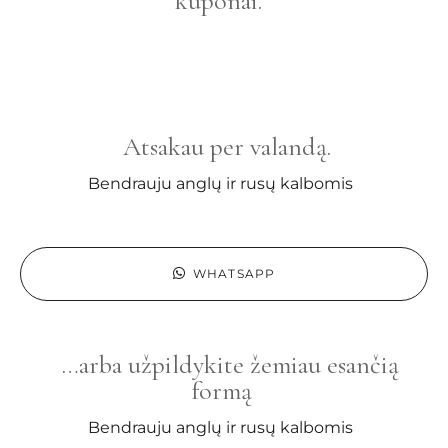
kuponai.
Atsakau per valandą.
Bendrauju anglų ir rusų kalbomis
WHATSAPP
…arba užpildykite žemiau esančią
formą
Bendrauju anglų ir rusų kalbomis