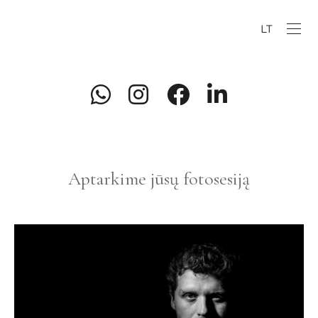
LT
Aptarkime jūsų fotosesiją