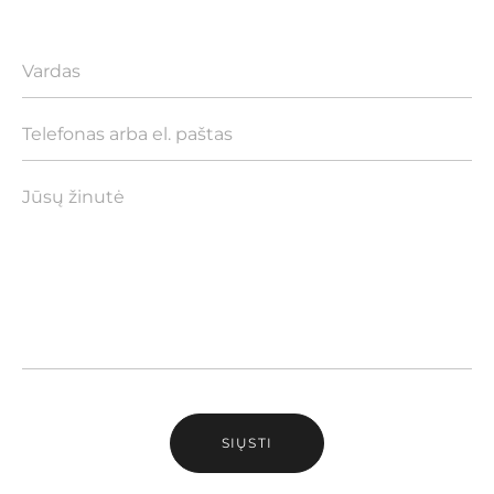
SIŲSTI