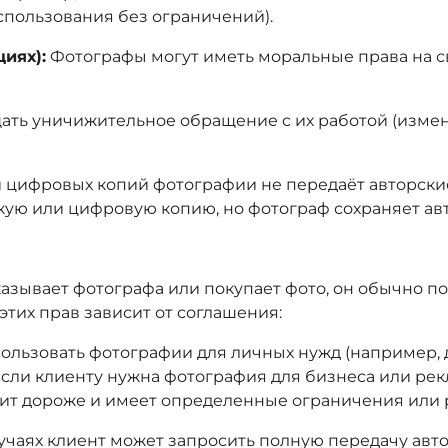
спользования без ограничений).
иях):
Фотографы могут иметь моральные права на с
ать уничижительное обращение с их работой (изме
цифровых копий фотографии не передаёт авторские 
скую или цифровую копию, но фотограф сохраняет ав
казывает фотографа или покупает фото, он обычно по
этих прав зависит от соглашения:
льзовать фотографии для личных нужд (например, д
сли клиенту нужна фотография для бизнеса или рек
тоит дороже и имеет определенные ограничения или
чаях клиент может запросить полную передачу авторс