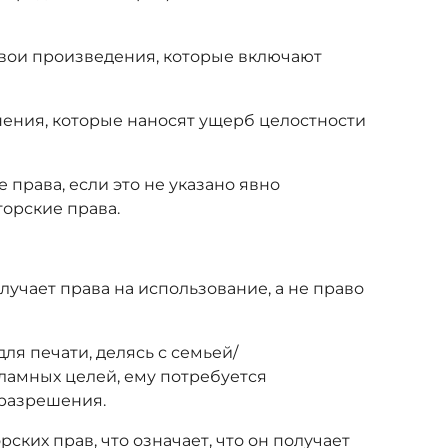
вои произведения, которые включают
нения, которые наносят ущерб целостности
права, если это не указано явно
торские права.
лучает права на использование, а не право
ля печати, делясь с семьей/
ламных целей, ему потребуется
 разрешения.
ких прав, что означает, что он получает