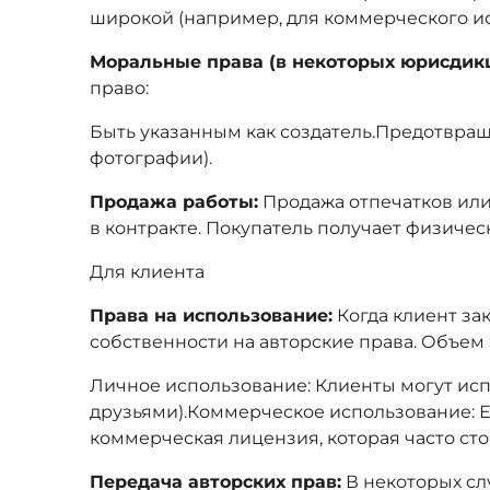
широкой (например, для коммерческого и
Моральные права (в некоторых юрисдикц
право:
Быть указанным как создатель.Предотвращ
фотографии).
Продажа работы:
Продажа отпечатков или 
в контракте. Покупатель получает физиче
Для клиента
Права на использование:
Когда клиент за
собственности на авторские права. Объем 
Личное использование: Клиенты могут испо
друзьями).Коммерческое использование: Е
коммерческая лицензия, которая часто с
Передача авторских прав:
В некоторых слу