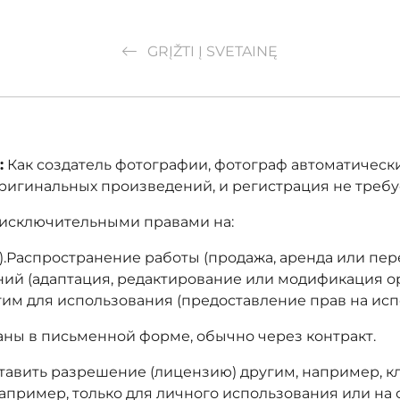
GRĮŽTI Į SVETAINĘ
:
Как создатель фотографии, фотограф автоматическ
 оригинальных произведений, и регистрация не требу
исключительными правами на:
).Распространение работы (продажа, аренда или пе
ий (адаптация, редактирование или модификация 
им для использования (предоставление прав на исп
даны в письменной форме, обычно через контракт.
авить разрешение (лицензию) другим, например, кл
апример, только для личного использования или на