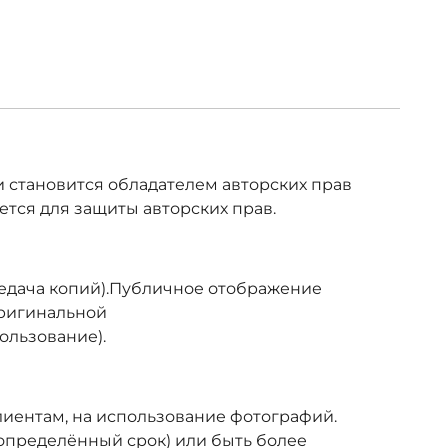
и становится обладателем авторских прав
ется для защиты авторских прав.
редача копий).Публичное отображение
оригинальной
ользование).
иентам, на использование фотографий.
 определённый срок) или быть более