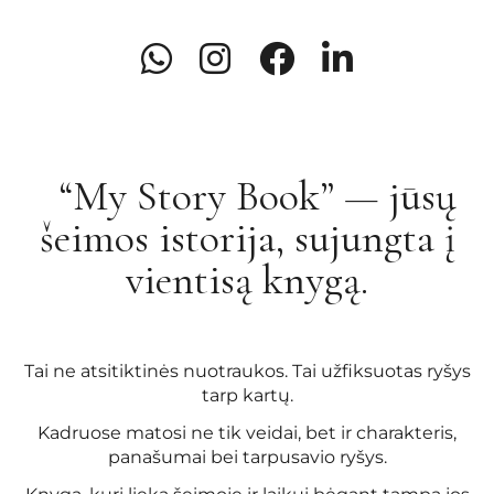
LT
“My Story Book” — jūsų
šeimos istorija, sujungta į
vientisą knygą.
Tai ne atsitiktinės nuotraukos. Tai užfiksuotas ryšys
tarp kartų.
Kadruose matosi ne tik veidai, bet ir charakteris,
panašumai bei tarpusavio ryšys.