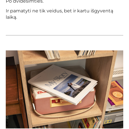
Po dvidešimties.
Ir pamatyti ne tik veidus, bet ir kartu išgyventą
laiką.