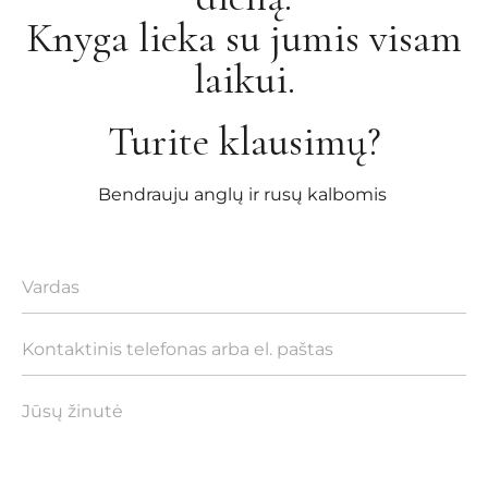
Knyga lieka su jumis visam
laikui.
Turite klausimų?
Bendrauju anglų ir rusų kalbomis