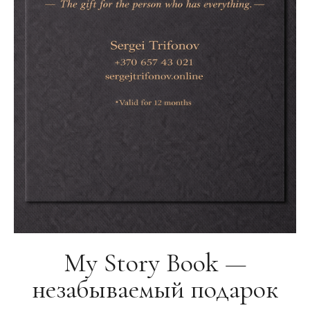
My Story Book —
незабываемый подарок