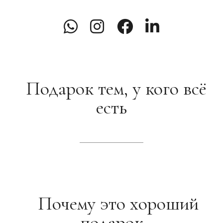
пригодится.
RU
Подарок тем, у кого всё
есть
Почему это хороший
подарок